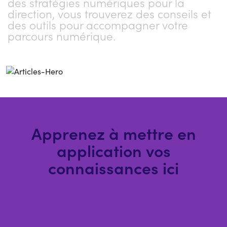
des stratégies numériques pour la
direction, vous trouverez des conseils et
des outils pour accompagner votre
parcours numérique.
Apprenez à mettre en
application vos
connaissances ici